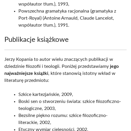
współautor tłum.), 1993,
Powszechna gramatyka racjonalna (gramatyka z
Port-Royal) (Antoine Arnauld, Claude Lancelot,
współautor tłum.), 1991.
Publikacje książkowe
Jerzy Kopania to autor wielu znaczących publikacji w
dziedzinie filozofii i teologii. Poniżej przedstawiamy
jego
najważniejsze książki
, które stanowią istotny wkład w
literaturę przedmiotu:
Szkice kartezjańskie, 2009,
Boski sen o stworzeniu świata: szkice filozoficzno-
teologiczne, 2003,
Bezsilne piękno rozumu: szkice filozoficzno-
literackie, 2002,
Etyczny wymiar cielesności, 2002,