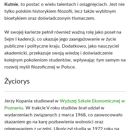
Kutnie
, to postać o wielu talentach i osiągnięciach. Jest nie
tylko polskim historykiem filozofii, lecz także wybitnym
bioetykiem oraz doświadczonym tłumaczem.
W swojej karierze pełnił również ważną rolę jako poseł na
Sejm I kadencji, co ukazuje jego zaangażowanie w życie
publiczne i polityczne kraju. Dodatkowo, jako nauczyciel
akademicki, przekazuje swoją wiedzę i doświadczenie
kolejnym pokoleniom studentów, wpływając tym samym na
rozwój myśli filozoficznej w Polsce.
Życiorys
Jerzy Kopania studiował w
Wyższej Szkole Ekonomicznej w
Poznaniu
. W trakcie V roku studiów brał udział w
wydarzeniach związanych z marca 1968, co zaowocowało
skazaniem go na karę pozbawienia wolności oraz
relegowaniem z uczelni. Ukończył studia w 1972 roku na