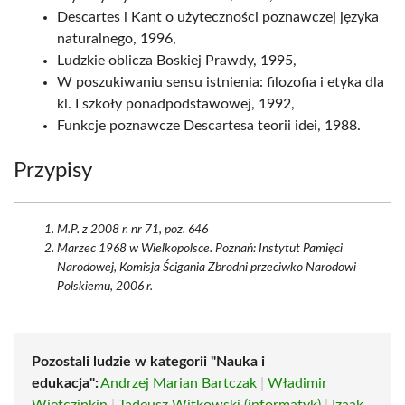
Descartes i Kant o użyteczności poznawczej języka
naturalnego, 1996,
Ludzkie oblicza Boskiej Prawdy, 1995,
W poszukiwaniu sensu istnienia: filozofia i etyka dla
kl. I szkoły ponadpodstawowej, 1992,
Funkcje poznawcze Descartesa teorii idei, 1988.
Przypisy
M.P. z 2008 r. nr 71, poz. 646
Marzec 1968 w Wielkopolsce. Poznań: Instytut Pamięci
Narodowej, Komisja Ścigania Zbrodni przeciwko Narodowi
Polskiemu, 2006 r.
Pozostali ludzie w kategorii "Nauka i
edukacja":
Andrzej Marian Bartczak
|
Władimir