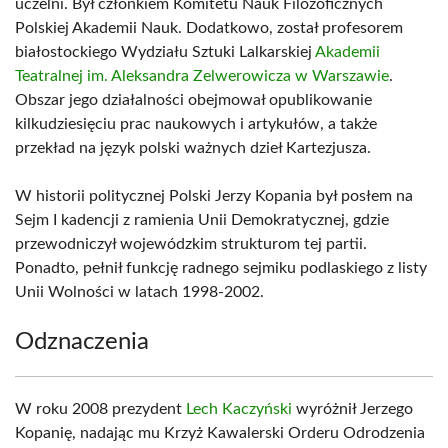
uczelni. Był członkiem Komitetu Nauk Filozoficznych
Polskiej Akademii Nauk. Dodatkowo, został profesorem
białostockiego Wydziału Sztuki Lalkarskiej
Akademii
Teatralnej im. Aleksandra Zelwerowicza w Warszawie
.
Obszar jego działalności obejmował opublikowanie
kilkudziesięciu prac naukowych i artykułów, a także
przekład na język polski ważnych dzieł Kartezjusza.
W historii politycznej Polski Jerzy Kopania był posłem na
Sejm I kadencji z ramienia Unii Demokratycznej, gdzie
przewodniczył wojewódzkim strukturom tej partii.
Ponadto, pełnił funkcję radnego sejmiku podlaskiego z listy
Unii Wolności w latach 1998-2002.
Odznaczenia
W roku 2008 prezydent
Lech Kaczyński
wyróżnił Jerzego
Kopanię, nadając mu Krzyż Kawalerski Orderu Odrodzenia