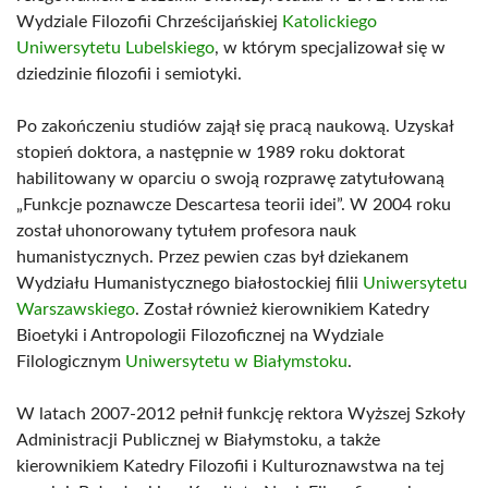
Wydziale Filozofii Chrześcijańskiej
Katolickiego
Uniwersytetu Lubelskiego
, w którym specjalizował się w
dziedzinie filozofii i semiotyki.
Po zakończeniu studiów zajął się pracą naukową. Uzyskał
stopień doktora, a następnie w 1989 roku doktorat
habilitowany w oparciu o swoją rozprawę zatytułowaną
„Funkcje poznawcze Descartesa teorii idei”. W 2004 roku
został uhonorowany tytułem profesora nauk
humanistycznych. Przez pewien czas był dziekanem
Wydziału Humanistycznego białostockiej filii
Uniwersytetu
Warszawskiego
. Został również kierownikiem Katedry
Bioetyki i Antropologii Filozoficznej na Wydziale
Filologicznym
Uniwersytetu w Białymstoku
.
W latach 2007-2012 pełnił funkcję rektora Wyższej Szkoły
Administracji Publicznej w Białymstoku, a także
kierownikiem Katedry Filozofii i Kulturoznawstwa na tej