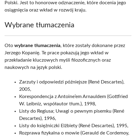
Polski. Jest to honorowe odznaczenie, które docenia jego
osiągnięcia oraz wkład w rozwój kraju.
Wybrane tłumaczenia
Oto
wybrane tłumaczenia
, które zostały dokonane przez
Jerzego Kopanię. Te prace pokazują jego wkład w
przekładanie kluczowych myśli filozoficznych oraz
naukowych na język polski.
Zarzuty i odpowiedzi późniejsze (René Descartes),
2005,
Korespondencja z Antoine’em Arnauldem (Gottfried
W. Leibniz, współautor tłum.), 1998,
Listy do Regiusa; Uwagi o pewnym pisemku (René
Descartes), 1996,
Listy do księżniczki Elżbiety (René Descartes), 1995,
Rozprawa fizykalna o mowie (Gerauld de Cordemoy,