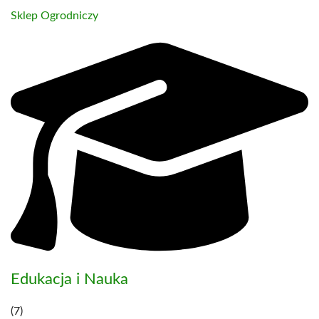
Sklep Ogrodniczy
Edukacja i Nauka
(7)