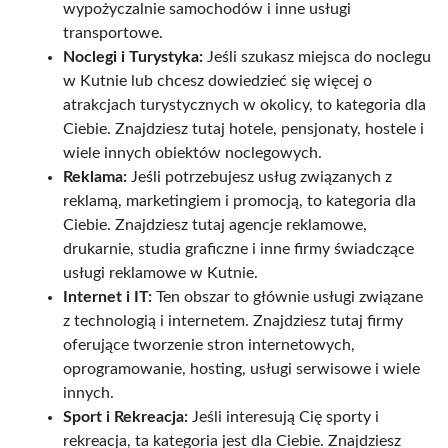
wypożyczalnie samochodów i inne usługi
transportowe.
Noclegi i Turystyka:
Jeśli szukasz miejsca do noclegu
w Kutnie lub chcesz dowiedzieć się więcej o
atrakcjach turystycznych w okolicy, to kategoria dla
Ciebie. Znajdziesz tutaj hotele, pensjonaty, hostele i
wiele innych obiektów noclegowych.
Reklama:
Jeśli potrzebujesz usług związanych z
reklamą, marketingiem i promocją, to kategoria dla
Ciebie. Znajdziesz tutaj agencje reklamowe,
drukarnie, studia graficzne i inne firmy świadczące
usługi reklamowe w Kutnie.
Internet i IT:
Ten obszar to głównie usługi związane
z technologią i internetem. Znajdziesz tutaj firmy
oferujące tworzenie stron internetowych,
oprogramowanie, hosting, usługi serwisowe i wiele
innych.
Sport i Rekreacja:
Jeśli interesują Cię sporty i
rekreacja, ta kategoria jest dla Ciebie. Znajdziesz