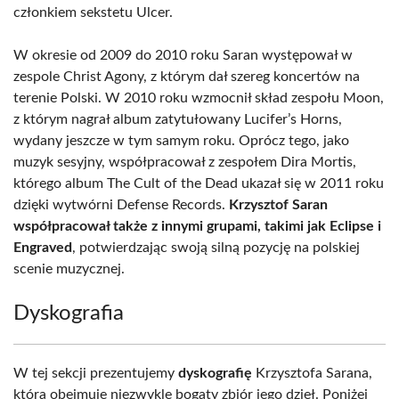
członkiem sekstetu Ulcer.
W okresie od 2009 do 2010 roku Saran występował w
zespole Christ Agony, z którym dał szereg koncertów na
terenie Polski. W 2010 roku wzmocnił skład zespołu Moon,
z którym nagrał album zatytułowany Lucifer’s Horns,
wydany jeszcze w tym samym roku. Oprócz tego, jako
muzyk sesyjny, współpracował z zespołem Dira Mortis,
którego album The Cult of the Dead ukazał się w 2011 roku
dzięki wytwórni Defense Records.
Krzysztof Saran
współpracował także z innymi grupami, takimi jak Eclipse i
Engraved
, potwierdzając swoją silną pozycję na polskiej
scenie muzycznej.
Dyskografia
W tej sekcji prezentujemy
dyskografię
Krzysztofa Sarana,
która obejmuje niezwykle bogaty zbiór jego dzieł. Poniżej