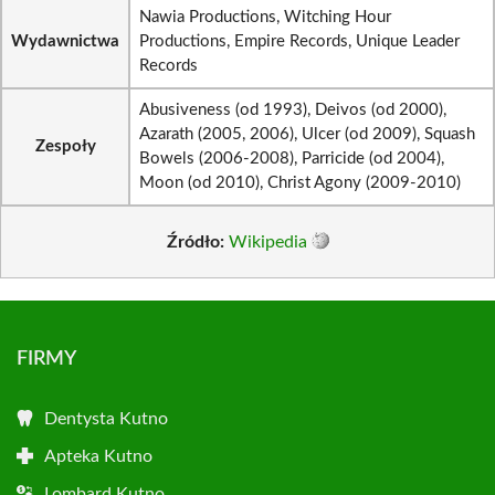
Nawia Productions, Witching Hour
Wydawnictwa
Productions, Empire Records, Unique Leader
Records
Abusiveness (od 1993), Deivos (od 2000),
Azarath (2005, 2006), Ulcer (od 2009), Squash
Zespoły
Bowels (2006-2008), Parricide (od 2004),
Moon (od 2010), Christ Agony (2009-2010)
Źródło:
Wikipedia
FIRMY
Dentysta Kutno
Apteka Kutno
Lombard Kutno