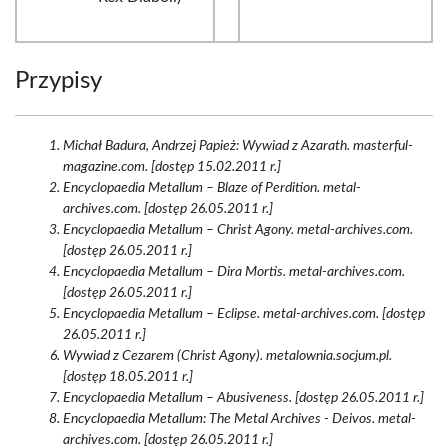
Przypisy
Michał Badura, Andrzej Papież: Wywiad z Azarath. masterful-
magazine.com. [dostęp 15.02.2011 r.]
Encyclopaedia Metallum – Blaze of Perdition. metal-
archives.com. [dostęp 26.05.2011 r.]
Encyclopaedia Metallum – Christ Agony. metal-archives.com.
[dostęp 26.05.2011 r.]
Encyclopaedia Metallum – Dira Mortis. metal-archives.com.
[dostęp 26.05.2011 r.]
Encyclopaedia Metallum – Eclipse. metal-archives.com. [dostęp
26.05.2011 r.]
Wywiad z Cezarem (Christ Agony). metalownia.socjum.pl.
[dostęp 18.05.2011 r.]
Encyclopaedia Metallum – Abusiveness. [dostęp 26.05.2011 r.]
Encyclopaedia Metallum: The Metal Archives - Deivos. metal-
archives.com. [dostęp 26.05.2011 r.]