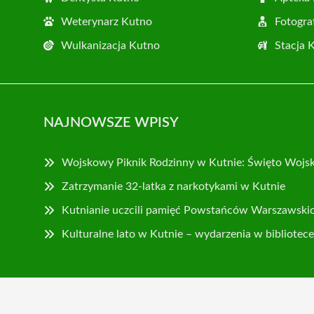
Weterynarz Kutno
Fotogra
Wulkanizacja Kutno
Stacja 
NAJNOWSZE WPISY
Wojskowy Piknik Rodzinny w Kutnie: Święto Wojska
Zatrzymanie 32-latka z narkotykami w Kutnie
Kutnianie uczcili pamięć Powstańców Warszawski
Kulturalne lato w Kutnie – wydarzenia w bibliotece