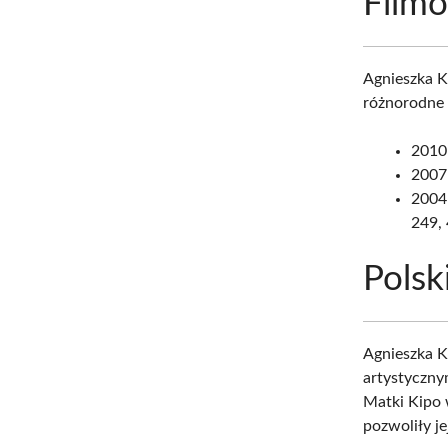
Filmo
Agnieszka K
różnorodne 
2010:
2007:
2004–
249, 
Polsk
Agnieszka K
artystyczny
Matki Kipo 
pozwoliły je