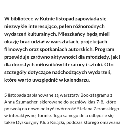
(Twitter)
W bibliotece w Kutnie listopad zapowiada się
niezwykle interesująco, pełen różnorodnych
wydarzeń kulturalnych. Mieszkańcy będą mieli
okazję brać udział w warsztatach, projekcjach
filmowych oraz spotkaniach autorskich. Program
przewiduje zarówno aktywności dla młodzieży, jak i
dla dorosłych miłośników literatury i sztuki. Oto
szczegóły dotyczące nadchodzących wydarzeń,
które warto uwzględnić w kalendarzu.
5 listopada zaplanowane są warsztaty Bookstagramu z
Anną Szumacher, skierowane do uczniów klas 7-8, które
pozwolą na nowo odkryć twórczość Stefana Żeromskiego
w interaktywnej formie. Tego samego dnia odbędzie się
także Dyskusyjny Klub Książki, podczas którego omawiana