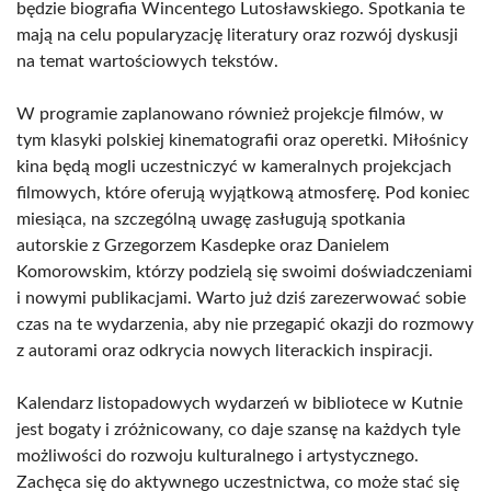
będzie biografia Wincentego Lutosławskiego. Spotkania te
mają na celu popularyzację literatury oraz rozwój dyskusji
na temat wartościowych tekstów.
W programie zaplanowano również projekcje filmów, w
tym klasyki polskiej kinematografii oraz operetki. Miłośnicy
kina będą mogli uczestniczyć w kameralnych projekcjach
filmowych, które oferują wyjątkową atmosferę. Pod koniec
miesiąca, na szczególną uwagę zasługują spotkania
autorskie z Grzegorzem Kasdepke oraz Danielem
Komorowskim, którzy podzielą się swoimi doświadczeniami
i nowymi publikacjami. Warto już dziś zarezerwować sobie
czas na te wydarzenia, aby nie przegapić okazji do rozmowy
z autorami oraz odkrycia nowych literackich inspiracji.
Kalendarz listopadowych wydarzeń w bibliotece w Kutnie
jest bogaty i zróżnicowany, co daje szansę na każdych tyle
możliwości do rozwoju kulturalnego i artystycznego.
Zachęca się do aktywnego uczestnictwa, co może stać się