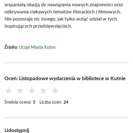
wspaniałą okazją do nawiązania nowych znajomości oraz
odkrywania ciekawych tematów literackich i filmowych.
Nie pozostaje nic innego, jak tylko wziąć udział w tych
inspirujących przedsięwzięciach.
Źródło:
Urząd Miasta Kutno
Oceń: Listopadowe wydarzenia w bibliotece w Kutnie
★
★
★
★
★
Średnia ocena:
5
Liczba ocen:
24
Udostępnij