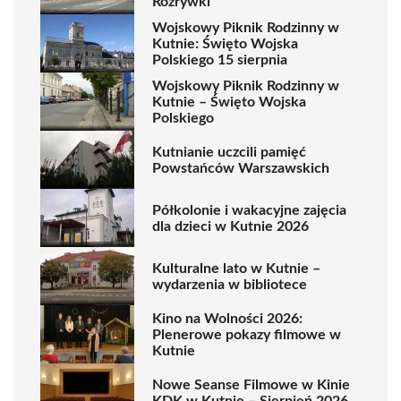
Rozrywki
Wojskowy Piknik Rodzinny w
Kutnie: Święto Wojska
Polskiego 15 sierpnia
Wojskowy Piknik Rodzinny w
Kutnie – Święto Wojska
Polskiego
Kutnianie uczcili pamięć
Powstańców Warszawskich
Półkolonie i wakacyjne zajęcia
dla dzieci w Kutnie 2026
Kulturalne lato w Kutnie –
wydarzenia w bibliotece
Kino na Wolności 2026:
Plenerowe pokazy filmowe w
Kutnie
Nowe Seanse Filmowe w Kinie
KDK w Kutnie – Sierpień 2026