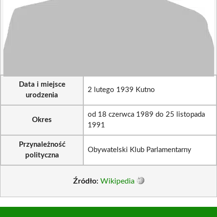
Data i miejsce
2 lutego 1939 Kutno
urodzenia
od 18 czerwca 1989 do 25 listopada
Okres
1991
Przynależność
Obywatelski Klub Parlamentarny
polityczna
Źródło:
Wikipedia