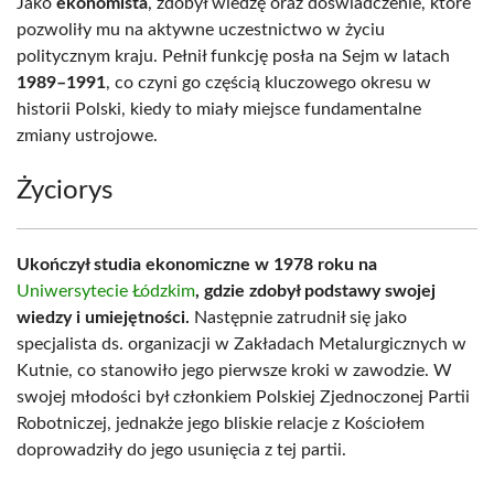
Jako
ekonomista
, zdobył wiedzę oraz doświadczenie, które
pozwoliły mu na aktywne uczestnictwo w życiu
politycznym kraju. Pełnił funkcję posła na Sejm w latach
1989–1991
, co czyni go częścią kluczowego okresu w
historii Polski, kiedy to miały miejsce fundamentalne
zmiany ustrojowe.
Życiorys
Ukończył studia ekonomiczne w 1978 roku na
Uniwersytecie Łódzkim
, gdzie zdobył podstawy swojej
wiedzy i umiejętności.
Następnie zatrudnił się jako
specjalista ds. organizacji w Zakładach Metalurgicznych w
Kutnie, co stanowiło jego pierwsze kroki w zawodzie. W
swojej młodości był członkiem Polskiej Zjednoczonej Partii
Robotniczej, jednakże jego bliskie relacje z Kościołem
doprowadziły do jego usunięcia z tej partii.