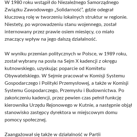
W 1980 roku wstąpił do Niezależnego Samorządnego
Związku Zawodowego „Solidarność”, gdzie odegrał
kluczową rolę w tworzeniu lokalnych struktur w regionie.
Niestety, po wprowadzeniu stanu wojennego, został
internowany przez prawie osiem miesięcy, co miało
znaczący wpływ na jego dalszą działalność.
W wyniku przemian politycznych w Polsce, w 1989 roku,
został wybrany na posła na Sejm X kadencji z okręgu
kutnowskiego, uzyskując poparcie od Komitetu
Obywatelskiego. W Sejmie pracował w Komisji Systemu
Gospodarczego i Polityki Przemysłowej, a także w Komisji
Systemu Gospodarczego, Przemysłu i Budownictwa. Po
zakończeniu kadencji, przez pewien czas pełnił funkcję
kierownika Urzędu Rejonowego w Kutnie, a następnie objął
stanowisko zastępcy dyrektora w miejscowym domu
pomocy społecznej.
Zaangażował się także w działalność w Partii