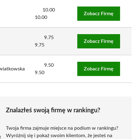
10.00
Zobacz Firmę
10.00
9.75
Zobacz Firmę
9.75
9.50
Kwiatkowska
Zobacz Firmę
9.50
Znalazłeś swoją firmę w rankingu?
Twoja firma zajmuje miejsce na podium w rankingu?
Wyróżnij się i pokaż swoim klientom, że jesteś na
ź