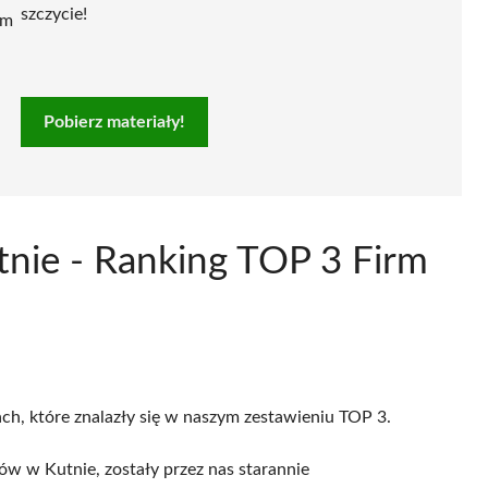
szczycie!
ym
Pobierz materiały!
tnie - Ranking TOP 3 Firm
ach, które znalazły się w naszym zestawieniu TOP 3.
 w Kutnie, zostały przez nas starannie