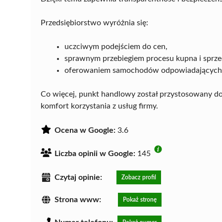
Przedsiębiorstwo wyróżnia się:
uczciwym podejściem do cen,
sprawnym przebiegiem procesu kupna i sprze
oferowaniem samochodów odpowiadających
Co więcej, punkt handlowy został przystosowany d
komfort korzystania z usług firmy.
Ocena w Google:
3.6
Liczba opinii w Google:
145
Czytaj opinie:
Zobacz profil
Strona www:
Pokaż stronę