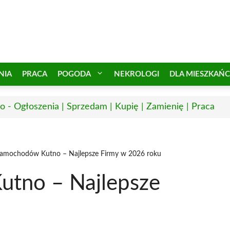
NIA
PRACA
POGODA
NEKROLOGI
DLA MIESZKAŃ
o - Ogłoszenia | Sprzedam | Kupię | Zamienię | Praca
amochodów Kutno – Najlepsze Firmy w 2026 roku
tno – Najlepsze