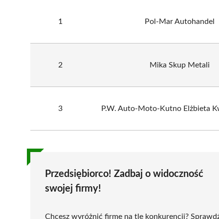
1
Pol-Mar Autohandel
2
Mika Skup Metali
3
P.W. Auto-Moto-Kutno Elżbieta 
Przedsiębiorco! Zadbaj o widoczność
swojej firmy!
Chcesz wyróżnić firmę na tle konkurencji? Sprawd