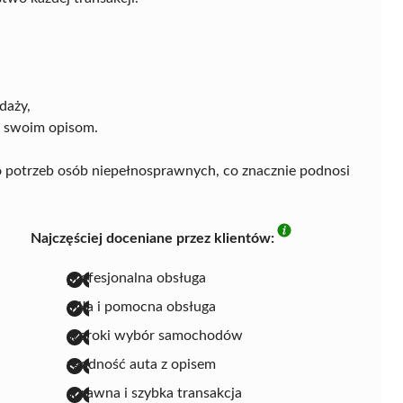
daży,
 swoim opisom.
o potrzeb osób niepełnosprawnych, co znacznie podnosi
Najczęściej doceniane przez klientów:
profesjonalna obsługa
miła i pomocna obsługa
szeroki wybór samochodów
zgodność auta z opisem
sprawna i szybka transakcja