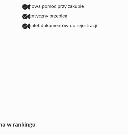
fachowa pomoc przy zakupie
autentyczny przebieg
komplet dokumentów do rejestracji
na w rankingu