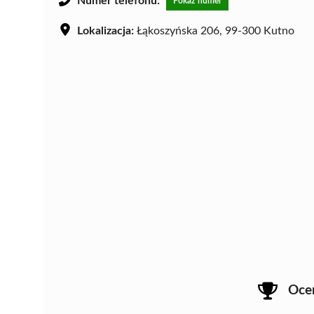
Numer telefonu:
Pokaż numer
Lokalizacja:
Łąkoszyńska 206, 99-300 Kutno
Oce