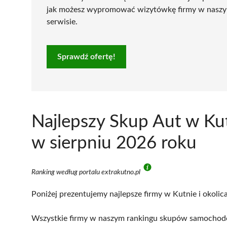
jak możesz wypromować wizytówkę firmy w nasz
serwisie.
Sprawdź ofertę!
Najlepszy Skup Aut w Ku
w sierpniu 2026 roku
Ranking według portalu extrakutno.pl
Poniżej prezentujemy najlepsze firmy w Kutnie i okolic
Wszystkie firmy w naszym rankingu skupów samochodów