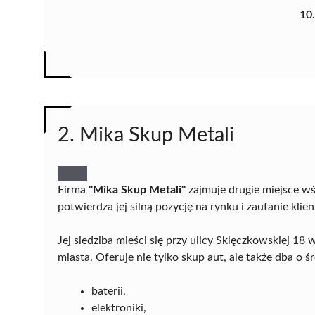
10
2. Mika Skup Metali
Firma
"Mika Skup Metali"
zajmuje drugie miejsce 
potwierdza jej silną pozycję na rynku i zaufanie klie
Jej siedziba mieści się przy ulicy Sklęczkowskiej 
miasta. Oferuje nie tylko skup aut, ale także dba o 
baterii,
elektroniki,