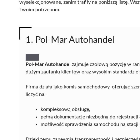
wyselekcjonowane, zanim trafiły na poniższą listę. Wsz
Twoim potrzebom.
1. Pol-Mar Autohandel
Pol-Mar Autohandel
zajmuje czołową pozycję w ra
dużym zaufaniu klientów oraz wysokim standardzie
Firma działa jako komis samochodowy, oferując sze
liczyć na:
kompleksową obsługę,
pełną dokumentację niezbędną do rejestracji 
możliwość sprawdzenia samochodu na stacji 
Dzięki temu zapewnia transparentność i bezpieczeńs