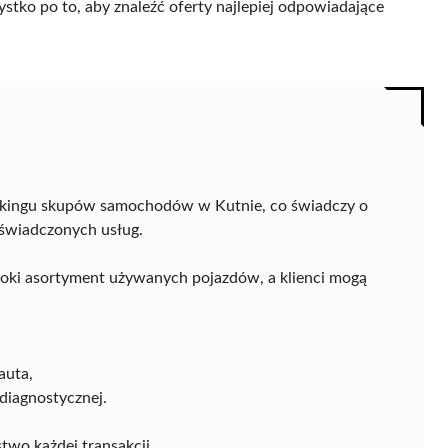
ystko po to, aby znaleźć oferty najlepiej odpowiadające
nkingu skupów samochodów w Kutnie, co świadczy o
 świadczonych usług.
roki asortyment używanych pojazdów, a klienci mogą
auta,
diagnostycznej.
two każdej transakcji.