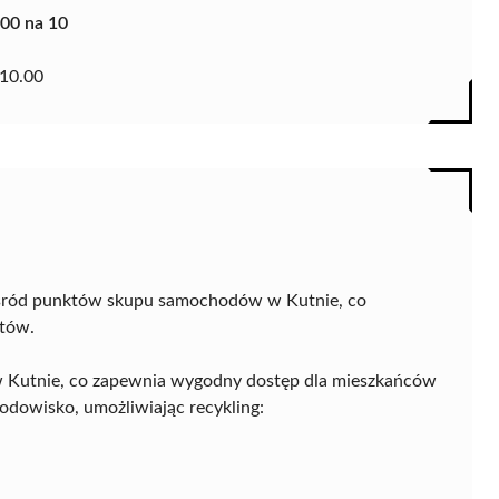
.00 na 10
10.00
wśród punktów skupu samochodów w Kutnie, co
ntów.
18 w Kutnie, co zapewnia wygodny dostęp dla mieszkańców
środowisko, umożliwiając recykling: