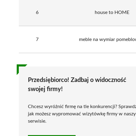
6
house to HOME
7
meble na wymiar pomeblo
Przedsiębiorco! Zadbaj o widoczność
swojej firmy!
Chcesz wyróżnić firmę na tle konkurencji? Sprawd
jak możesz wypromować wizytówkę firmy w nasz
serwisie.