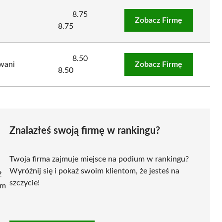
8.75
Zobacz Firmę
8.75
8.50
wani
Zobacz Firmę
8.50
Znalazłeś swoją firmę w rankingu?
Twoja firma zajmuje miejsce na podium w rankingu?
Wyróżnij się i pokaż swoim klientom, że jesteś na
ź
szczycie!
ym