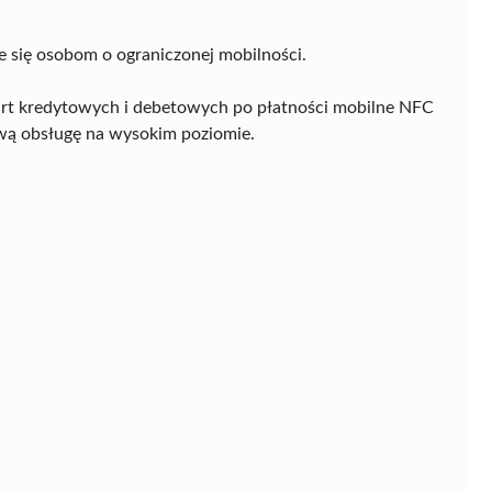
e się osobom o ograniczonej mobilności.
art kredytowych i debetowych po płatności mobilne NFC
wą obsługę na wysokim poziomie.