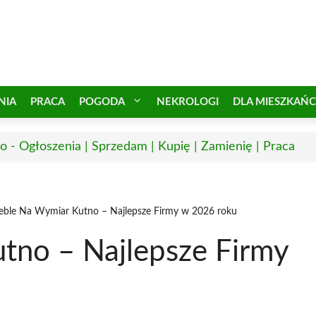
NIA
PRACA
POGODA
NEKROLOGI
DLA MIESZKAŃ
o - Ogłoszenia | Sprzedam | Kupię | Zamienię | Praca
ble Na Wymiar Kutno – Najlepsze Firmy w 2026 roku
tno – Najlepsze Firmy