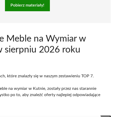
Pobierz materiały!
ce Meble na Wymiar w
w sierpniu 2026 roku
ach, które znalazły się w naszym zestawieniu TOP 7.
ble na wymiar w Kutnie, zostały przez nas starannie
ystko po to, aby znaleźć oferty najlepiej odpowiadające