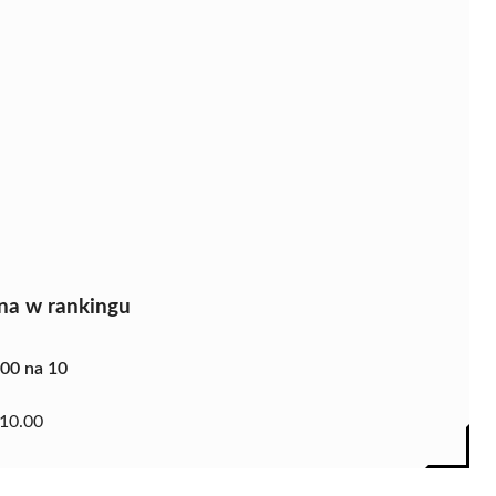
na w rankingu
.00 na 10
10.00