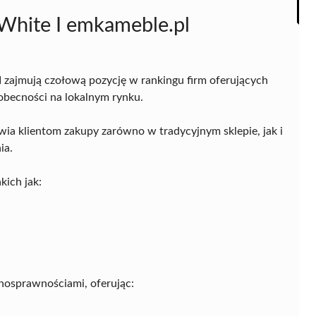
White I emkameble.pl
l
zajmują czołową pozycję w rankingu firm oferujących
 obecności na lokalnym rynku.
wia klientom zakupy zarówno w tradycyjnym sklepie, jak i
ia.
kich jak:
nosprawnościami, oferując: