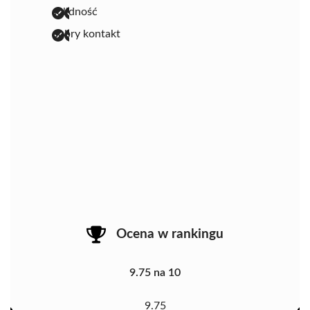
solidność
dobry kontakt
Ocena w rankingu
9.75 na 10
9.75