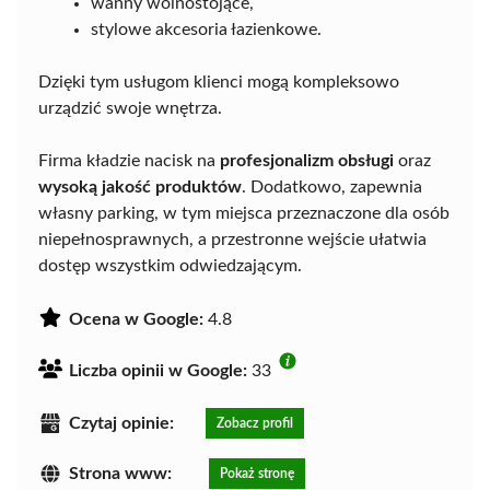
wanny wolnostojące,
stylowe akcesoria łazienkowe.
Dzięki tym usługom klienci mogą kompleksowo
urządzić swoje wnętrza.
Firma kładzie nacisk na
profesjonalizm obsługi
oraz
wysoką jakość produktów
. Dodatkowo, zapewnia
własny parking, w tym miejsca przeznaczone dla osób
niepełnosprawnych, a przestronne wejście ułatwia
dostęp wszystkim odwiedzającym.
Ocena w Google:
4.8
Liczba opinii w Google:
33
Czytaj opinie:
Zobacz profil
Strona www:
Pokaż stronę