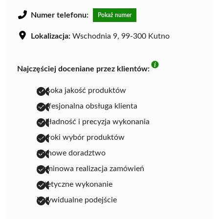
Numer telefonu:
Pokaż numer
Lokalizacja:
Wschodnia 9, 99-300 Kutno
Najczęściej doceniane przez klientów:
wysoka jakość produktów
profesjonalna obsługa klienta
dokładność i precyzja wykonania
szeroki wybór produktów
fachowe doradztwo
terminowa realizacja zamówień
estetyczne wykonanie
indywidualne podejście