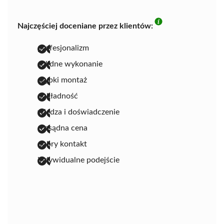
Najczęściej doceniane przez klientów:
profesjonalizm
solidne wykonanie
szybki montaż
dokładność
wiedza i doświadczenie
rozsądna cena
dobry kontakt
indywidualne podejście