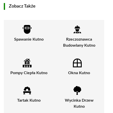
Zobacz Także
Spawanie Kutno
Rzeczoznawca
Budowlany Kutno
Pompy Ciepła Kutno
Okna Kutno
Tartak Kutno
Wycinka Drzew
Kutno