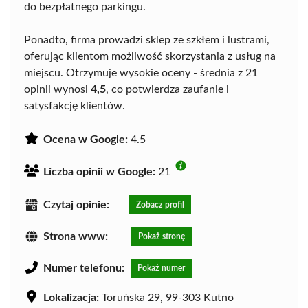
do bezpłatnego parkingu.
Ponadto, firma prowadzi sklep ze szkłem i lustrami,
oferując klientom możliwość skorzystania z usług na
miejscu. Otrzymuje wysokie oceny - średnia z 21
opinii wynosi
4,5
, co potwierdza zaufanie i
satysfakcję klientów.
Ocena w Google:
4.5
Liczba opinii w Google:
21
Czytaj opinie:
Zobacz profil
Strona www:
Pokaż stronę
Numer telefonu:
Pokaż numer
Lokalizacja:
Toruńska 29, 99-303 Kutno