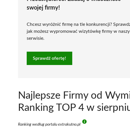
swojej firmy!
Chcesz wyróżnić firmę na tle konkurencji? Sprawd
jak możesz wypromować wizytówkę firmy w nasz
serwisie.
Sprawdź ofertę!
Najlepsze Firmy od Wymi
Ranking TOP 4 w sierpni
Ranking według portalu extrakutno.pl