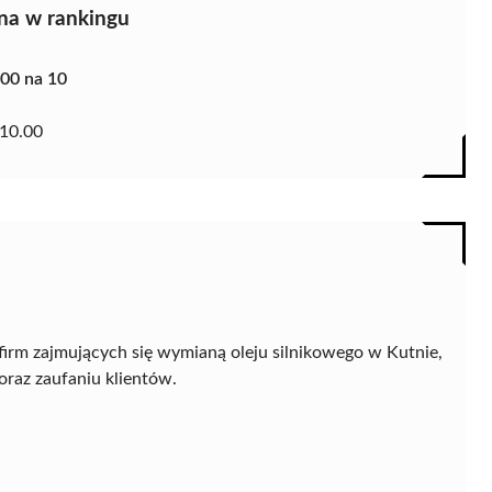
na w rankingu
.00 na 10
10.00
firm zajmujących się wymianą oleju silnikowego w Kutnie,
oraz zaufaniu klientów.