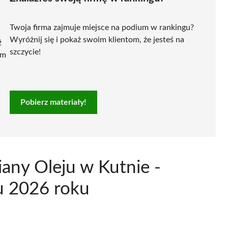
Twoja firma zajmuje miejsce na podium w rankingu?
Wyróżnij się i pokaż swoim klientom, że jesteś na
ź
szczycie!
ym
Pobierz materiały!
any Oleju w Kutnie -
u 2026 roku