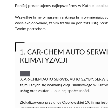
Poniżej prezentujemy najlepsze firmy w Kutnie i okolic
Wszystkie firmy w naszym rankingu firm wymieniających
wyselekcjonowane, zanim trafiły na poniższą listę. Wsz
Twoim potrzebom.
1. CAR-CHEM AUTO SERWIS
KLIMATYZACJI
„CAR-CHEM AUTO SERWIS, AUTO SZYBY, SERWIS KL
zajmujących się wymianą oleju silnikowego w Kutni
usług oraz zaufaniu lokalnej społeczności.
Zlokalizowana przy ulicy Oporowskiej 19, firma jes