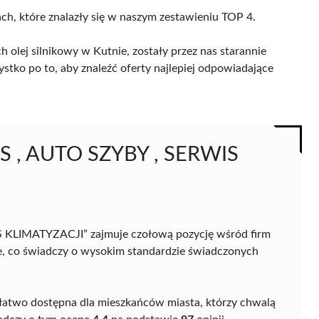
ach, które znalazły się w naszym zestawieniu TOP 4.
 olej silnikowy w Kutnie, zostały przez nas starannie
ystko po to, aby znaleźć oferty najlepiej odpowiadające
 , AUTO SZYBY , SERWIS
IMATYZACJI” zajmuje czołową pozycję wśród firm
e, co świadczy o wysokim standardzie świadczonych
t łatwo dostępna dla mieszkańców miasta, którzy chwalą