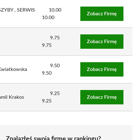
ZYBY , SERWIS
10.00
Zobacz Firmę
10.00
9.75
Zobacz Firmę
9.75
9.50
 Kwiatkowska
Zobacz Firmę
9.50
9.25
il Krakos
Zobacz Firmę
9.25
Znalazłeś swoją firmę w rankingu?