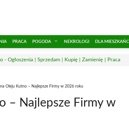
NIA
PRACA
POGODA
NEKROLOGI
DLA MIESZKAŃ
o - Ogłoszenia | Sprzedam | Kupię | Zamienię | Praca
a Oleju Kutno – Najlepsze Firmy w 2026 roku
 – Najlepsze Firmy w