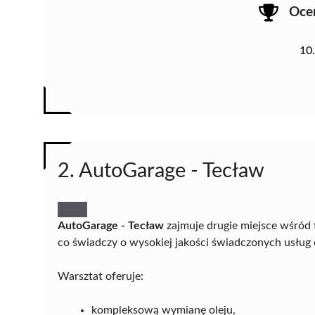
Oce
10
2. AutoGarage - Tecław
AutoGarage - Tecław
zajmuje drugie miejsce wśród 
co świadczy o wysokiej jakości świadczonych usług 
Warsztat oferuje:
kompleksową wymianę oleju,