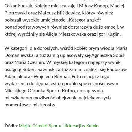
Oskar Łuczak. Kolejne miejsca zajęli Miłosz Knopp, Maciej
Piotrowski oraz Mateusz Miśkiewicz, którzy również
pokazali wysokie umiejętności. Kategoria szkół
ponadpodstawowych również dostarczyła dużo emocji, w
której wyróżniły się Alicja Mieszkowska oraz Igor Kuglin.
W kategorii dla dorosłych, wśród kobiet prym wiodła Maria
Domaniewska, a tuż za nią uplasowały się Agnieszka Sobiś
oraz Maria Cześnin. W męskiej kategorii najlepszy wynik
osiągnął Robert Sawiński, a tuż za nim znaleźli się Radosław
Adamiak oraz Wojciech Biernat. Foto relacja z tego
wydarzenia dostępna jest na profilu społecznościowym
Miejskiego Ośrodka Sportu Kutno, co zapewnia
mieszkańcom możliwość obejrzenia najciekawszych
momentów z mistrzostw.
Źródło:
Miejski Ośrodek Sportu i Rekreacji w Kutnie