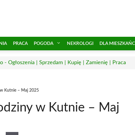
NIA
PRACA
POGODA
NEKROLOGI
DLA MIESZKAŃ
o - Ogłoszenia | Sprzedam | Kupię | Zamienię | Praca
 w Kutnie – Maj 2025
odziny w Kutnie – Maj