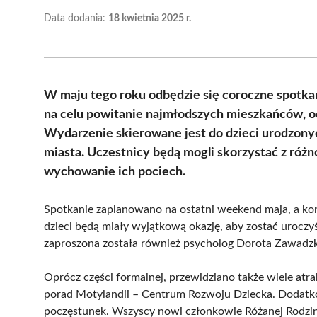
Data dodania:
18 kwietnia 2025 r.
W maju tego roku odbędzie się coroczne spotka
na celu powitanie najmłodszych mieszkańców, 
Wydarzenie skierowane jest do dzieci urodzony
miasta. Uczestnicy będą mogli skorzystać z różn
wychowanie ich pociech.
Spotkanie zaplanowano na ostatni weekend maja, a kon
dzieci będą miały wyjątkową okazję, aby zostać uroczy
zaproszona została również psycholog Dorota Zawadzk
Oprócz części formalnej, przewidziano także wiele atra
porad Motylandii – Centrum Rozwoju Dziecka. Dodatk
poczęstunek. Wszyscy nowi członkowie Różanej Rodzin