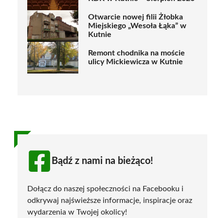
Otwarcie nowej filii Żłobka
Miejskiego „Wesoła Łąka” w
Kutnie
Remont chodnika na moście
ulicy Mickiewicza w Kutnie
Bądź z nami na bieżąco!
Dołącz do naszej społeczności na Facebooku i
odkrywaj najświeższe informacje, inspiracje oraz
wydarzenia w Twojej okolicy!