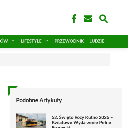
CÓW
LIFESTYLE
PRZEWODNIK
LUDZIE
Podobne Artykuły
52. Święto Róży Kutno 2026 –
Kwiatowe Wydarzenie Pełne
Rozrywki