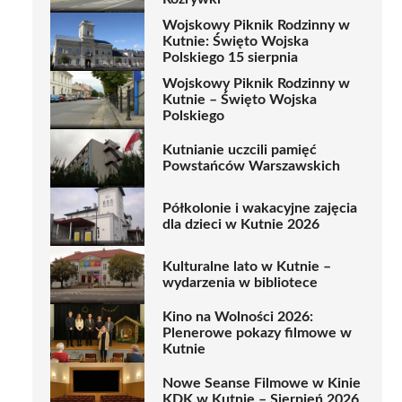
Wojskowy Piknik Rodzinny w
Kutnie: Święto Wojska
Polskiego 15 sierpnia
Wojskowy Piknik Rodzinny w
Kutnie – Święto Wojska
Polskiego
Kutnianie uczcili pamięć
Powstańców Warszawskich
Półkolonie i wakacyjne zajęcia
dla dzieci w Kutnie 2026
Kulturalne lato w Kutnie –
wydarzenia w bibliotece
Kino na Wolności 2026:
Plenerowe pokazy filmowe w
Kutnie
Nowe Seanse Filmowe w Kinie
KDK w Kutnie – Sierpień 2026