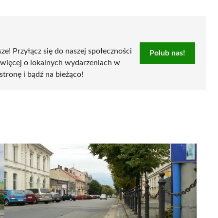
sze! Przyłącz się do naszej społeczności
Polub nas!
 więcej o lokalnych wydarzeniach w
 stronę i bądź na bieżąco!