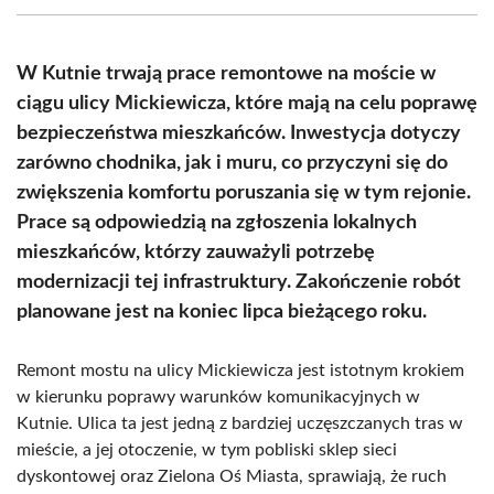
(Twitter)
W Kutnie trwają prace remontowe na moście w
ciągu ulicy Mickiewicza, które mają na celu poprawę
bezpieczeństwa mieszkańców. Inwestycja dotyczy
zarówno chodnika, jak i muru, co przyczyni się do
zwiększenia komfortu poruszania się w tym rejonie.
Prace są odpowiedzią na zgłoszenia lokalnych
mieszkańców, którzy zauważyli potrzebę
modernizacji tej infrastruktury. Zakończenie robót
planowane jest na koniec lipca bieżącego roku.
Remont mostu na ulicy Mickiewicza jest istotnym krokiem
w kierunku poprawy warunków komunikacyjnych w
Kutnie. Ulica ta jest jedną z bardziej uczęszczanych tras w
mieście, a jej otoczenie, w tym pobliski sklep sieci
dyskontowej oraz Zielona Oś Miasta, sprawiają, że ruch