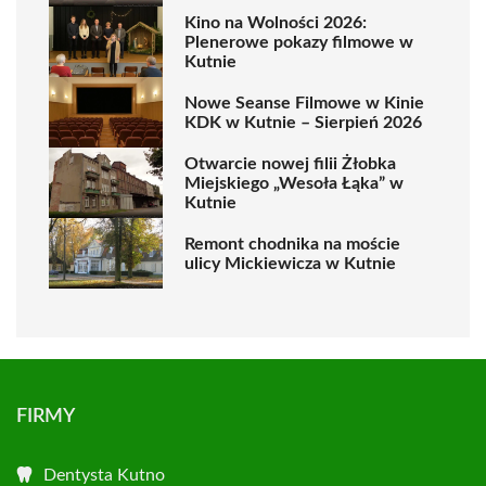
Kino na Wolności 2026:
Plenerowe pokazy filmowe w
Kutnie
Nowe Seanse Filmowe w Kinie
KDK w Kutnie – Sierpień 2026
Otwarcie nowej filii Żłobka
Miejskiego „Wesoła Łąka” w
Kutnie
Remont chodnika na moście
ulicy Mickiewicza w Kutnie
FIRMY
Dentysta Kutno