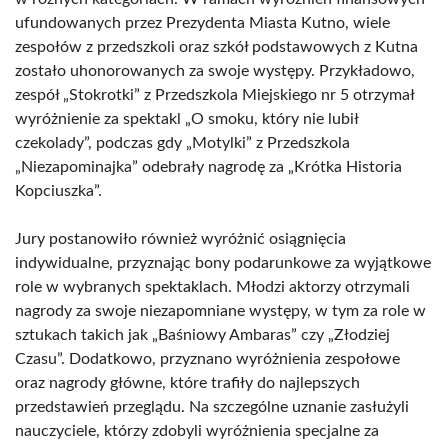
ufundowanych przez Prezydenta Miasta Kutno, wiele
zespołów z przedszkoli oraz szkół podstawowych z Kutna
zostało uhonorowanych za swoje występy. Przykładowo,
zespół „Stokrotki” z Przedszkola Miejskiego nr 5 otrzymał
wyróżnienie za spektakl „O smoku, który nie lubił
czekolady”, podczas gdy „Motylki” z Przedszkola
„Niezapominajka” odebrały nagrodę za „Krótka Historia
Kopciuszka”.
Jury postanowiło również wyróżnić osiągnięcia
indywidualne, przyznając bony podarunkowe za wyjątkowe
role w wybranych spektaklach. Młodzi aktorzy otrzymali
nagrody za swoje niezapomniane występy, w tym za role w
sztukach takich jak „Baśniowy Ambaras” czy „Złodziej
Czasu”. Dodatkowo, przyznano wyróżnienia zespołowe
oraz nagrody główne, które trafiły do najlepszych
przedstawień przeglądu. Na szczególne uznanie zasłużyli
nauczyciele, którzy zdobyli wyróżnienia specjalne za