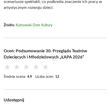
scenariusze spektakli, co podkreśla znaczenie ich pracy w
artystycznym rozwoju dzieci.
Źródło:
Kutnowski Dom Kultury
Oceń: Podsumowanie 30. Przeglądu Teatrów
Dziecięcych i Młodzieżowych „ŁAPA 2026”
★
★
★
★
★
Średnia ocena:
4.9
Liczba ocen:
12
Udostępnij