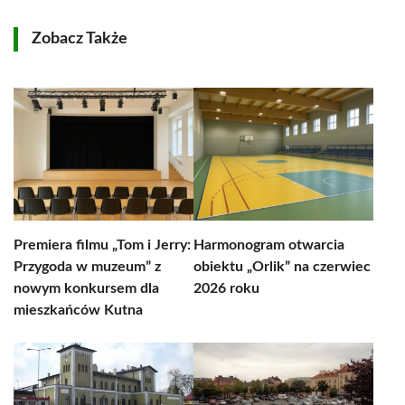
Zobacz Także
Premiera filmu „Tom i Jerry:
Harmonogram otwarcia
Przygoda w muzeum” z
obiektu „Orlik” na czerwiec
nowym konkursem dla
2026 roku
mieszkańców Kutna