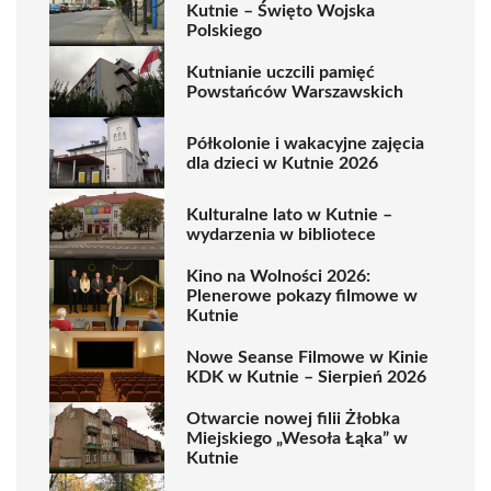
Kutnie – Święto Wojska
Polskiego
Kutnianie uczcili pamięć
Powstańców Warszawskich
Półkolonie i wakacyjne zajęcia
dla dzieci w Kutnie 2026
Kulturalne lato w Kutnie –
wydarzenia w bibliotece
Kino na Wolności 2026:
Plenerowe pokazy filmowe w
Kutnie
Nowe Seanse Filmowe w Kinie
KDK w Kutnie – Sierpień 2026
Otwarcie nowej filii Żłobka
Miejskiego „Wesoła Łąka” w
Kutnie