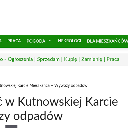
A
PRACA
POGODA
NEKROLOGI
DLA MIESZKAŃCÓ
o - Ogłoszenia | Sprzedam | Kupię | Zamienię | Praca
tnowskiej Karcie Mieszkańca – Wywozy odpadów
 w Kutnowskiej Karcie
zy odpadów