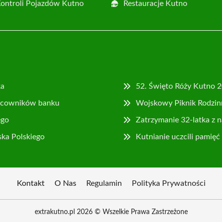
Kontroli Pojazdów Kutno
Restauracje Kutno
ka
52. Święto Róży Kutno 
racowników banku
Wojskowy Piknik Rodzinn
ego
Zatrzymanie 32-latka z 
ka Polskiego
Kutnianie uczcili pami
Kontakt
O Nas
Regulamin
Polityka Prywatności
extrakutno.pl 2026 © Wszelkie Prawa Zastrzeżone