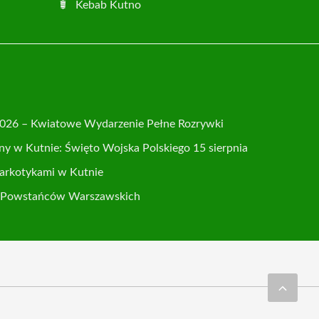
Kebab Kutno
2026 – Kwiatowe Wydarzenie Pełne Rozrywki
y w Kutnie: Święto Wojska Polskiego 15 sierpnia
narkotykami w Kutnie
ęć Powstańców Warszawskich