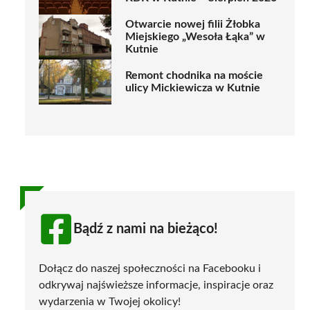
Otwarcie nowej filii Żłobka
Miejskiego „Wesoła Łąka” w
Kutnie
Remont chodnika na moście
ulicy Mickiewicza w Kutnie
Bądź z nami na bieżąco!
Dołącz do naszej społeczności na Facebooku i
odkrywaj najświeższe informacje, inspiracje oraz
wydarzenia w Twojej okolicy!