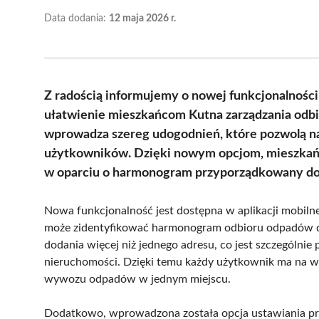
Data dodania:
12 maja 2026 r.
Z radością informujemy o nowej funkcjonalności
ułatwienie mieszkańcom Kutna zarządzania o
wprowadza szereg udogodnień, które pozwolą n
użytkowników. Dzięki nowym opcjom, mieszka
w oparciu o harmonogram przyporządkowany do 
Nowa funkcjonalność jest dostępna w aplikacji mobiln
może zidentyfikować harmonogram odbioru odpadów dla
dodania więcej niż jednego adresu, co jest szczególnie
nieruchomości. Dzięki temu każdy użytkownik ma na wy
wywozu odpadów w jednym miejscu.
Dodatkowo, wprowadzona została opcja ustawiania p