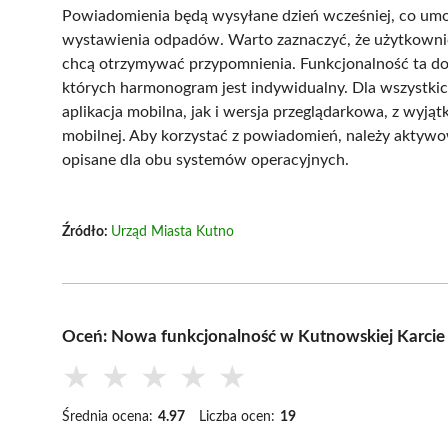
Powiadomienia będą wysyłane dzień wcześniej, co umo
wystawienia odpadów. Warto zaznaczyć, że użytkownicy 
chcą otrzymywać przypomnienia. Funkcjonalność ta d
których harmonogram jest indywidualny. Dla wszystk
aplikacja mobilna, jak i wersja przeglądarkowa, z wyjąt
mobilnej. Aby korzystać z powiadomień, należy aktywo
opisane dla obu systemów operacyjnych.
Źródło:
Urząd Miasta Kutno
Oceń: Nowa funkcjonalność w Kutnowskiej Karc
★
★
★
★
★
Średnia ocena:
4.97
Liczba ocen:
19