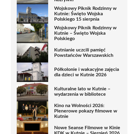
Wojskowy Piknik Rodzinny w
Kutnie: Święto Wojska
Polskiego 15 sierpnia
Wojskowy Piknik Rodzinny w
Kutnie – Święto Wojska
Polskiego
Kutnianie uczcili pamięć
Powstańców Warszawskich
Półkolonie i wakacyjne zajęcia
dla dzieci w Kutnie 2026
Kulturalne lato w Kutnie –
wydarzenia w bibliotece
Kino na Wolności 2026:
Plenerowe pokazy filmowe w
Kutnie
Nowe Seanse Filmowe w Kinie
KDK w Kutnie – Sierpień 2026