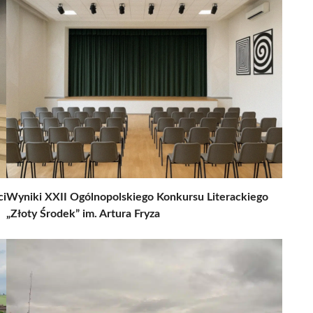
ci
Wyniki XXII Ogólnopolskiego Konkursu Literackiego
„Złoty Środek” im. Artura Fryza