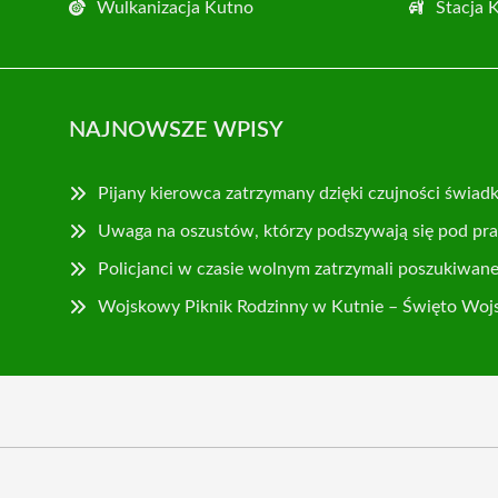
Wulkanizacja Kutno
Stacja 
NAJNOWSZE WPISY
Pijany kierowca zatrzymany dzięki czujności świad
Uwaga na oszustów, którzy podszywają się pod p
Policjanci w czasie wolnym zatrzymali poszukiwan
Wojskowy Piknik Rodzinny w Kutnie – Święto Wojs