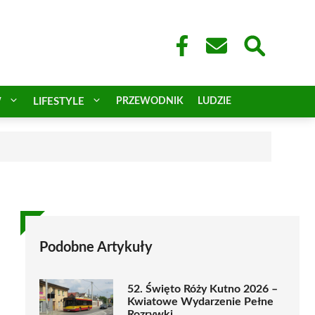
W
LIFESTYLE
PRZEWODNIK
LUDZIE
Podobne Artykuły
52. Święto Róży Kutno 2026 –
Kwiatowe Wydarzenie Pełne
Rozrywki