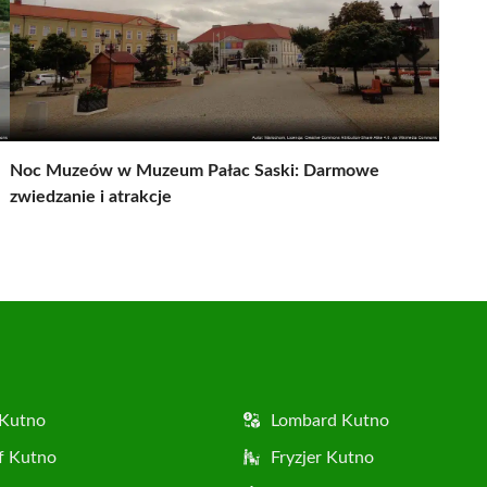
Noc Muzeów w Muzeum Pałac Saski: Darmowe
zwiedzanie i atrakcje
 Kutno
Lombard Kutno
f Kutno
Fryzjer Kutno