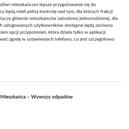
żliwi mieszkańcom lepsze przygotowanie się do
będą mieli pełną kontrolę nad tym, dla których frakcji
otyczy głównie mieszkańców zabudowy jednorodzinnej, dla
ich zalogowanych użytkowników dostępne będą zarówno
kiem opcji przypomnień, która działa tylko w aplikacji
wać zgodę w ustawieniach telefonu, co jest szczegółowo
ie Mieszkańca – Wywozy odpadów