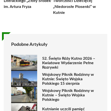
Literackiego „Złoty Środek”
Twórczości Dziecięcej
im. Artura Fryza
„Niedorosłe Piosenki” w
Kutnie
Podobne Artykuły
52. Święto Róży Kutno 2026 –
Kwiatowe Wydarzenie Pełne
Rozrywki
Wojskowy Piknik Rodzinny w
Kutnie: Święto Wojska
Polskiego 15 sierpnia
Wojskowy Piknik Rodzinny w
Kutnie – Święto Wojska
Polskiego
Kutnianie uczcili pamięć