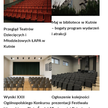
Maj w bibliotece w Kutnie
– bogaty program wydarzeń
Przegląd Teatrów
i atrakcji
Dziecięcych i
Młodzieżowych ŁAPA w
Kutnie
Wyniki XXII
Ogłoszenie kolejności
Ogólnopolskiego Konkursu
prezentacji Festiwalu