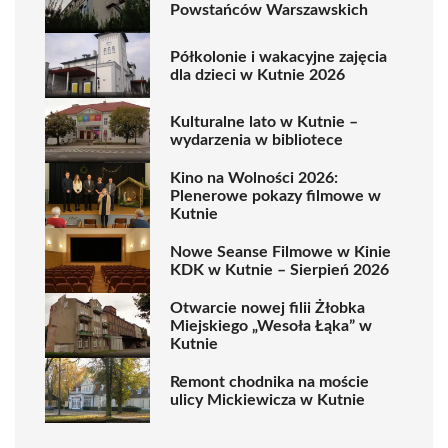
Powstańców Warszawskich
Półkolonie i wakacyjne zajęcia
dla dzieci w Kutnie 2026
Kulturalne lato w Kutnie –
wydarzenia w bibliotece
Kino na Wolności 2026:
Plenerowe pokazy filmowe w
Kutnie
Nowe Seanse Filmowe w Kinie
KDK w Kutnie – Sierpień 2026
Otwarcie nowej filii Żłobka
Miejskiego „Wesoła Łąka” w
Kutnie
Remont chodnika na moście
ulicy Mickiewicza w Kutnie