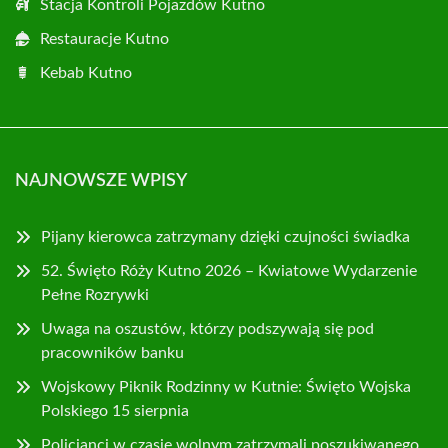
Stacja Kontroli Pojazdów Kutno
Restauracje Kutno
Kebab Kutno
NAJNOWSZE WPISY
Pijany kierowca zatrzymany dzięki czujności świadka
52. Święto Róży Kutno 2026 – Kwiatowe Wydarzenie
Pełne Rozrywki
Uwaga na oszustów, którzy podszywają się pod
pracowników banku
Wojskowy Piknik Rodzinny w Kutnie: Święto Wojska
Polskiego 15 sierpnia
Policjanci w czasie wolnym zatrzymali poszukiwanego