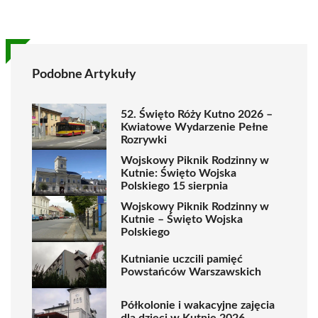
Podobne Artykuły
52. Święto Róży Kutno 2026 –
Kwiatowe Wydarzenie Pełne
Rozrywki
Wojskowy Piknik Rodzinny w
Kutnie: Święto Wojska
Polskiego 15 sierpnia
Wojskowy Piknik Rodzinny w
Kutnie – Święto Wojska
Polskiego
Kutnianie uczcili pamięć
Powstańców Warszawskich
Półkolonie i wakacyjne zajęcia
dla dzieci w Kutnie 2026