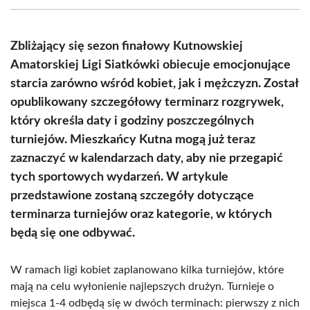
(Twitter)
Zbliżający się sezon finałowy Kutnowskiej
Amatorskiej Ligi Siatkówki obiecuje emocjonujące
starcia zarówno wśród kobiet, jak i mężczyzn. Został
opublikowany szczegółowy terminarz rozgrywek,
który określa daty i godziny poszczególnych
turniejów. Mieszkańcy Kutna mogą już teraz
zaznaczyć w kalendarzach daty, aby nie przegapić
tych sportowych wydarzeń. W artykule
przedstawione zostaną szczegóły dotyczące
terminarza turniejów oraz kategorie, w których
będą się one odbywać.
W ramach ligi kobiet zaplanowano kilka turniejów, które
mają na celu wyłonienie najlepszych drużyn. Turnieje o
miejsca 1-4 odbędą się w dwóch terminach: pierwszy z nich