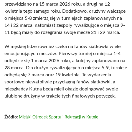
przewidziano na 15 marca 2026 roku, a drugi na 12
kwietnia tego samego roku. Dodatkowo, drużyny walczące
o miejsca 5-8 zmierzą się w turniejach zaplanowanych na
14 i 22 marca, natomiast zespoły rywalizujące o miejsca 9-
11 będą miały do rozegrania swoje mecze 21 i 29 marca.
W męskiej lidze również czeka na fanów siatkówki wiele
emocjonujących meczów. Pierwszy turniej o miejsca 1-4
odbędzie się 1 marca 2026 roku, a kolejny zaplanowano na
28 marca. Dla drużyn rywalizujących o miejsca 5-9, turnieje
odbędą się 7 marca oraz 19 kwietnia. Te wydarzenia
sportowe niewątpliwie przyciągną fanów siatkówki, a
mieszkańcy Kutna będą mieli okazję dopingować swoje
ulubione drużyny w trakcie tych finałowych potyczek.
Źródło:
Miejski Ośrodek Sportu i Rekreacji w Kutnie