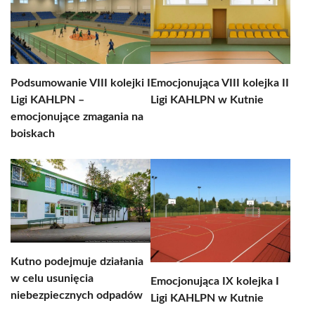
Podsumowanie VIII kolejki I
Emocjonująca VIII kolejka II
Ligi KAHLPN –
Ligi KAHLPN w Kutnie
emocjonujące zmagania na
boiskach
Kutno podejmuje działania
w celu usunięcia
Emocjonująca IX kolejka I
niebezpiecznych odpadów
Ligi KAHLPN w Kutnie