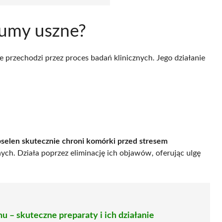
zumy uszne?
ie przechodzi przez proces badań klinicznych. Jego działanie
selen skutecznie chroni komórki przed stresem
ych. Działa poprzez eliminację ich objawów, oferując ulgę
u – skuteczne preparaty i ich działanie