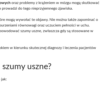
gowych
oraz problemy z krążeniem w mózgu mogą skutkować
o prowadzi do tego nieprzyjemnego zjawiska.
 które mogą wywołać te objawy. Nie można także zapominać o
zaburzeniami równowagi oraz uczuciem pełności w uchu.
owodować szumy uszne, zwłaszcza gdy są stosowane w
okiem w kierunku skutecznej diagnozy i leczenia pacjentów
a szumy uszne?
jak: