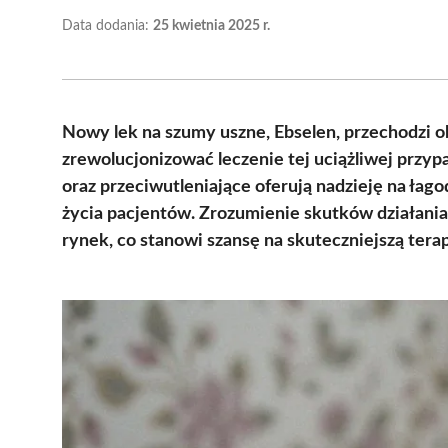
Data dodania:
25 kwietnia 2025 r.
Nowy lek na szumy uszne, Ebselen, przechodzi o
zrewolucjonizować leczenie tej uciążliwej przyp
oraz przeciwutleniające oferują nadzieję na ła
życia pacjentów. Zrozumienie skutków działani
rynek, co stanowi szansę na skuteczniejszą terap