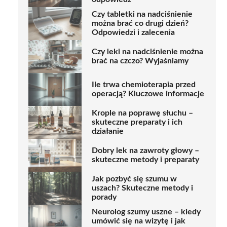
Czy tabletki na nadciśnienie
można brać co drugi dzień?
Odpowiedzi i zalecenia
Czy leki na nadciśnienie można
brać na czczo? Wyjaśniamy
Ile trwa chemioterapia przed
operacją? Kluczowe informacje
Krople na poprawę słuchu –
skuteczne preparaty i ich
działanie
Dobry lek na zawroty głowy –
skuteczne metody i preparaty
Jak pozbyć się szumu w
uszach? Skuteczne metody i
porady
Neurolog szumy uszne – kiedy
umówić się na wizytę i jak