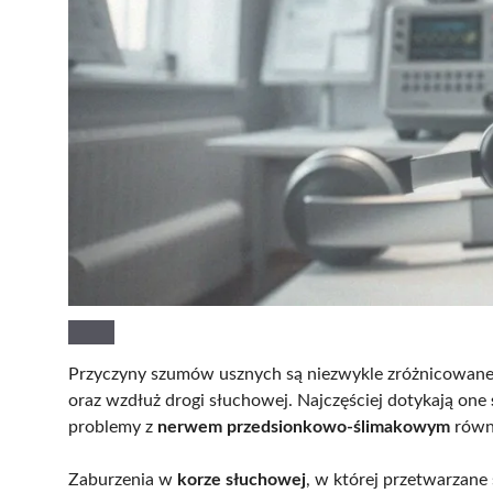
Przyczyny szumów usznych są niezwykle zróżnicowane
oraz wzdłuż drogi słuchowej. Najczęściej dotykają one
problemy z
nerwem przedsionkowo-ślimakowym
równi
Zaburzenia w
korze słuchowej
, w której przetwarzane