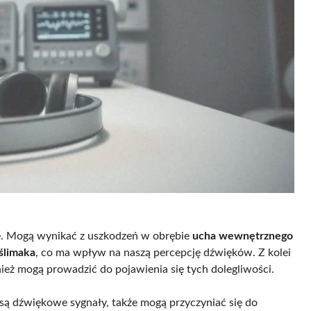
. Mogą wynikać z uszkodzeń w obrębie
ucha wewnętrznego
ślimaka
, co ma wpływ na naszą percepcję dźwięków. Z kolei
eż mogą prowadzić do pojawienia się tych dolegliwości.
 są dźwiękowe sygnały, także mogą przyczyniać się do