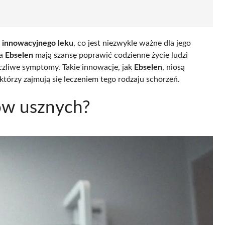
 innowacyjnego leku
, co jest niezwykle ważne dla jego
ia
Ebselen
mają szansę poprawić codzienne życie ludzi
czliwe symptomy. Takie innowacje, jak
Ebselen
, niosą
 którzy zajmują się leczeniem tego rodzaju schorzeń.
ów usznych?