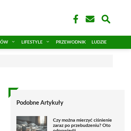
CÓW
LIFESTYLE
PRZEWODNIK
LUDZIE
Podobne Artykuły
Czy można mierzyć ciśnienie
zaraz po przebudzeniu? Oto
odpowiedź