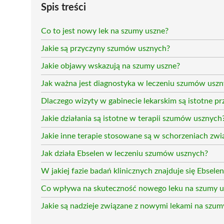
Spis treści
Co to jest nowy lek na szumy uszne?
Jakie są przyczyny szumów usznych?
Jakie objawy wskazują na szumy uszne?
Jak ważna jest diagnostyka w leczeniu szumów usz
Dlaczego wizyty w gabinecie lekarskim są istotne p
Jakie działania są istotne w terapii szumów usznych
Jakie inne terapie stosowane są w schorzeniach zw
Jak działa Ebselen w leczeniu szumów usznych?
W jakiej fazie badań klinicznych znajduje się Ebsele
Co wpływa na skuteczność nowego leku na szumy u
Jakie są nadzieje związane z nowymi lekami na szum