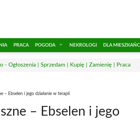
NIA
PRACA
POGODA
NEKROLOGI
DLA MIESZKAŃ
o - Ogłoszenia | Sprzedam | Kupię | Zamienię | Praca
– Ebselen i jego działanie w terapii
zne – Ebselen i jego