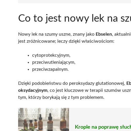
Co to jest nowy lek na s
Nowy lek na szumy uszne, znany jako
Ebselen
, aktualn
jest zróżnicowane; leczy dzięki właściwościom:
cytoprotekcyjnym,
przeciwutleniającym,
przeciwzapalnym.
Dzięki podobieństwu do peroksydazy glutationowej,
Eb
oksydacyjnym
, co jest kluczowe w terapii szumów uszn
tym, którzy borykają się z tym problemem.
Krople na poprawę słuch