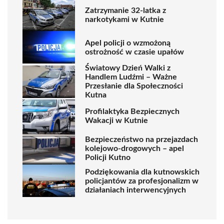
Zatrzymanie 32-latka z
narkotykami w Kutnie
Apel policji o wzmożoną
ostrożność w czasie upałów
Światowy Dzień Walki z
Handlem Ludźmi – Ważne
Przesłanie dla Społeczności
Kutna
Profilaktyka Bezpiecznych
Wakacji w Kutnie
Bezpieczeństwo na przejazdach
kolejowo-drogowych – apel
Policji Kutno
Podziękowania dla kutnowskich
policjantów za profesjonalizm w
działaniach interwencyjnych