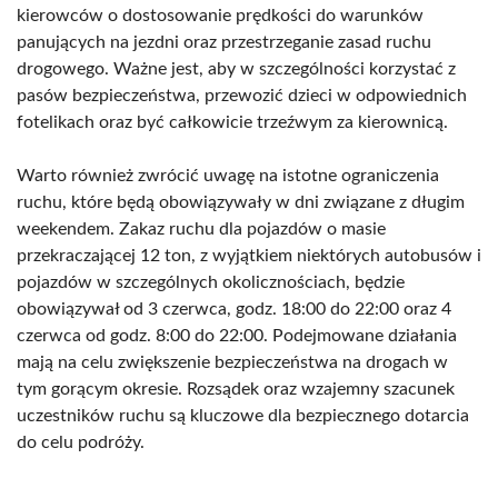
kierowców o dostosowanie prędkości do warunków
panujących na jezdni oraz przestrzeganie zasad ruchu
drogowego. Ważne jest, aby w szczególności korzystać z
pasów bezpieczeństwa, przewozić dzieci w odpowiednich
fotelikach oraz być całkowicie trzeźwym za kierownicą.
Warto również zwrócić uwagę na istotne ograniczenia
ruchu, które będą obowiązywały w dni związane z długim
weekendem. Zakaz ruchu dla pojazdów o masie
przekraczającej 12 ton, z wyjątkiem niektórych autobusów i
pojazdów w szczególnych okolicznościach, będzie
obowiązywał od 3 czerwca, godz. 18:00 do 22:00 oraz 4
czerwca od godz. 8:00 do 22:00. Podejmowane działania
mają na celu zwiększenie bezpieczeństwa na drogach w
tym gorącym okresie. Rozsądek oraz wzajemny szacunek
uczestników ruchu są kluczowe dla bezpiecznego dotarcia
do celu podróży.