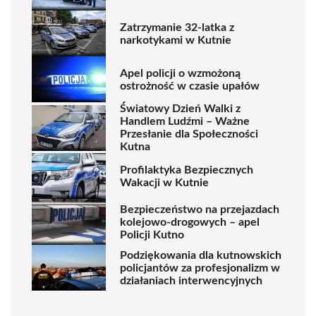
Zatrzymanie 32-latka z
narkotykami w Kutnie
Apel policji o wzmożoną
ostrożność w czasie upałów
Światowy Dzień Walki z
Handlem Ludźmi – Ważne
Przesłanie dla Społeczności
Kutna
Profilaktyka Bezpiecznych
Wakacji w Kutnie
Bezpieczeństwo na przejazdach
kolejowo-drogowych – apel
Policji Kutno
Podziękowania dla kutnowskich
policjantów za profesjonalizm w
działaniach interwencyjnych