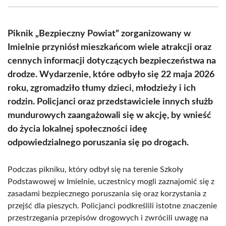
(Twitter)
Piknik „Bezpieczny Powiat” zorganizowany w
Imielnie przyniósł mieszkańcom wiele atrakcji oraz
cennych informacji dotyczących bezpieczeństwa na
drodze. Wydarzenie, które odbyło się 22 maja 2026
roku, zgromadziło tłumy dzieci, młodzieży i ich
rodzin. Policjanci oraz przedstawiciele innych służb
mundurowych zaangażowali się w akcję, by wnieść
do życia lokalnej społeczności ideę
odpowiedzialnego poruszania się po drogach.
Podczas pikniku, który odbył się na terenie Szkoły
Podstawowej w Imielnie, uczestnicy mogli zaznajomić się z
zasadami bezpiecznego poruszania się oraz korzystania z
przejść dla pieszych. Policjanci podkreślili istotne znaczenie
przestrzegania przepisów drogowych i zwrócili uwagę na