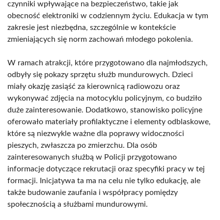
czynniki wpływające na bezpieczeństwo, takie jak
obecność elektroniki w codziennym życiu. Edukacja w tym
zakresie jest niezbędna, szczególnie w kontekście
zmieniających się norm zachowań młodego pokolenia.
W ramach atrakcji, które przygotowano dla najmłodszych,
odbyły się pokazy sprzętu służb mundurowych. Dzieci
miały okazję zasiąść za kierownicą radiowozu oraz
wykonywać zdjęcia na motocyklu policyjnym, co budziło
duże zainteresowanie. Dodatkowo, stanowisko policyjne
oferowało materiały profilaktyczne i elementy odblaskowe,
które są niezwykle ważne dla poprawy widoczności
pieszych, zwłaszcza po zmierzchu. Dla osób
zainteresowanych służbą w Policji przygotowano
informacje dotyczące rekrutacji oraz specyfiki pracy w tej
formacji. Inicjatywa ta ma na celu nie tylko edukację, ale
także budowanie zaufania i współpracy pomiędzy
społecznością a służbami mundurowymi.