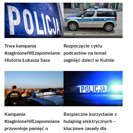
Trwa kampania
Rozpoczęcie cyklu
#zaginioneNIEzapomniane:
podcastów na temat
Historia Łukasza Sasa
zaginięć dzieci w Kutnie
Kampania
Bezpieczne korzystanie z
#zaginioneNIEzapomniane
hulajnóg elektrycznych –
przywołuje pamięć o
kluczowe zasady dla