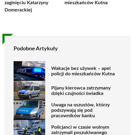
zaginięciu Katarzyny
mieszkańców Kutna
Domerackiej
Podobne Artykuły
Wakacje bez używek – apel
policji do mieszkańców Kutna
Pijany kierowca zatrzymany
dzięki czujności świadka
Uwaga na oszustów, którzy
podszywają się pod
pracowników banku
Policjanci w czasie wolnym
zatrzymali poszukiwanego