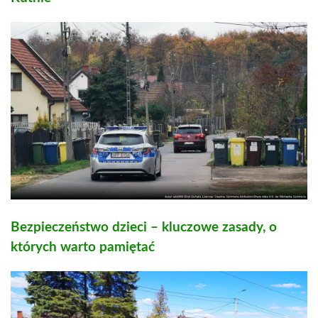
Bezpieczeństwo dzieci – kluczowe zasady, o
których warto pamiętać