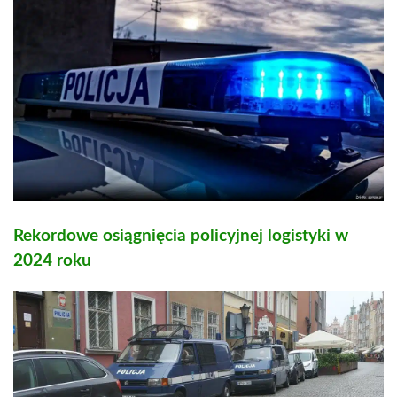
Rekordowe osiągnięcia policyjnej logistyki w
2024 roku