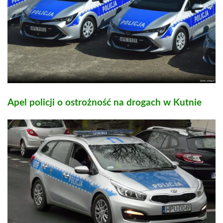
Apel policji o ostrożność na drogach w Kutnie