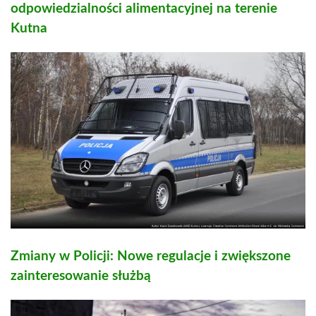
odpowiedzialności alimentacyjnej na terenie
Kutna
Zmiany w Policji: Nowe regulacje i zwiększone
zainteresowanie służbą