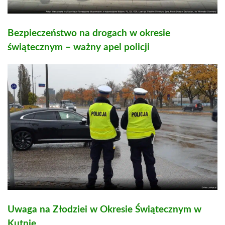
Bezpieczeństwo na drogach w okresie
świątecznym – ważny apel policji
Uwaga na Złodziei w Okresie Świątecznym w
Kutnie