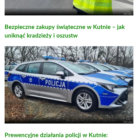
Bezpieczne zakupy świąteczne w Kutnie – jak
uniknąć kradzieży i oszustw
Prewencyjne działania policji w Kutnie: