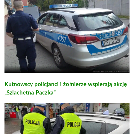
Kutnowscy policjanci i żołnierze wspierają akcję
„Szlachetna Paczka”