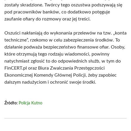
zostały skradzione. Twórcy tego oszustwa podszywają się
pod pracowników banków, co dodatkowo potęguje
zaufanie ofiary do rozmowy oraz jej treści.
Oszuści nakłaniają do wykonania przelewów na tzw. „konta
techniczne”, rzekomo w celu zabezpieczenia środków. To
działanie podważa bezpieczeństwo finansowe ofiar. Osoby,
które otrzymują tego rodzaju wiadomości, powinny
natychmiast zgłosić to do odpowiednich służb, w tym do
FinCERT.pl oraz Biura Zwalczania Przestępczości
Ekonomicznej Komendy Głównej Policji, żeby zapobiec
dalszym nadużyciom i ochronić swoje środki.
Źródło:
Policja Kutno