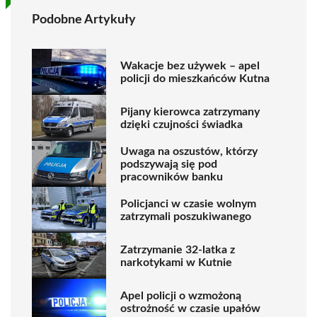
Podobne Artykuły
Wakacje bez używek – apel
policji do mieszkańców Kutna
Pijany kierowca zatrzymany
dzięki czujności świadka
Uwaga na oszustów, którzy
podszywają się pod
pracowników banku
Policjanci w czasie wolnym
zatrzymali poszukiwanego
Zatrzymanie 32-latka z
narkotykami w Kutnie
Apel policji o wzmożoną
ostrożność w czasie upałów