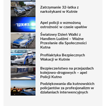
Zatrzymanie 32-latka z
narkotykami w Kutnie
Apel policji o wzmożoną
ostrożność w czasie upałów
Światowy Dzień Walki z
Handlem Ludźmi – Ważne
Przesłanie dla Społeczności
Kutna
Profilaktyka Bezpiecznych
Wakacji w Kutnie
Bezpieczeństwo na przejazdach
kolejowo-drogowych – apel
Policji Kutno
Podziękowania dla kutnowskich
policjantów za profesjonalizm w
działaniach interwencyjnych