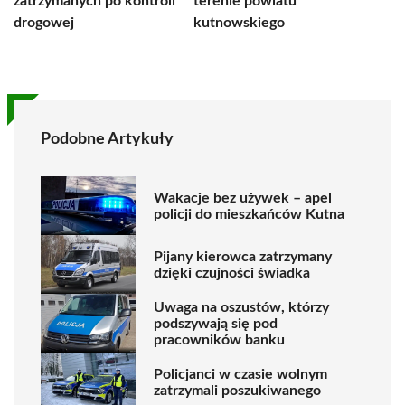
zatrzymanych po kontroli
terenie powiatu
drogowej
kutnowskiego
Podobne Artykuły
Wakacje bez używek – apel
policji do mieszkańców Kutna
Pijany kierowca zatrzymany
dzięki czujności świadka
Uwaga na oszustów, którzy
podszywają się pod
pracowników banku
Policjanci w czasie wolnym
zatrzymali poszukiwanego