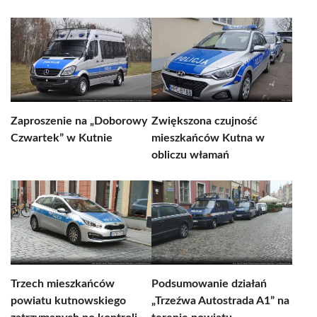
Zaproszenie na „Doborowy
Zwiększona czujność
Czwartek” w Kutnie
mieszkańców Kutna w
obliczu włamań
Trzech mieszkańców
Podsumowanie działań
powiatu kutnowskiego
„Trzeźwa Autostrada A1” na