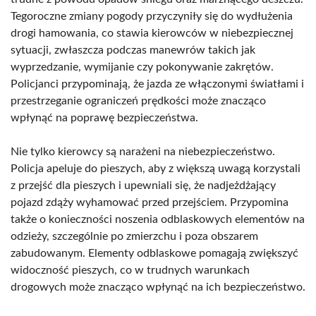
Tegoroczne zmiany pogody przyczyniły się do wydłużenia
drogi hamowania, co stawia kierowców w niebezpiecznej
sytuacji, zwłaszcza podczas manewrów takich jak
wyprzedzanie, wymijanie czy pokonywanie zakrętów.
Policjanci przypominają, że jazda ze włączonymi światłami i
przestrzeganie ograniczeń prędkości może znacząco
wpłynąć na poprawę bezpieczeństwa.
Nie tylko kierowcy są narażeni na niebezpieczeństwo.
Policja apeluje do pieszych, aby z większą uwagą korzystali
z przejść dla pieszych i upewniali się, że nadjeżdżający
pojazd zdąży wyhamować przed przejściem. Przypomina
także o konieczności noszenia odblaskowych elementów na
odzieży, szczególnie po zmierzchu i poza obszarem
zabudowanym. Elementy odblaskowe pomagają zwiększyć
widoczność pieszych, co w trudnych warunkach
drogowych może znacząco wpłynąć na ich bezpieczeństwo.